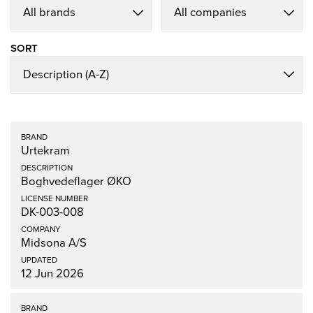
SORT
Urtekram
Boghvedeflager ØKO
DK-003-008
Midsona A/S
12 Jun 2026