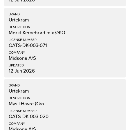
Urtekram
Mørkt Kernebrød mix ØKO
OATS-DK-003-071
Midsona A/S
12 Jun 2026
Urtekram
Mysli Havre Øko
OATS-DK-003-020
Midsona A/S