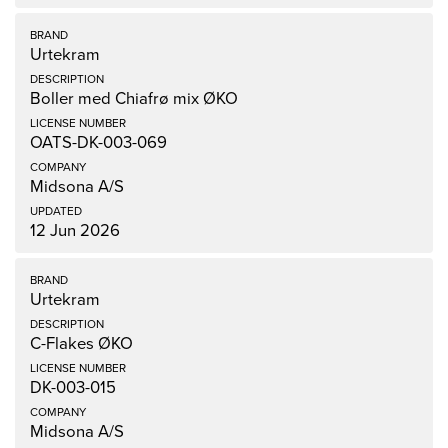
Urtekram
Boller med Chiafrø mix ØKO
OATS-DK-003-069
Midsona A/S
12 Jun 2026
Urtekram
C-Flakes ØKO
DK-003-015
Midsona A/S