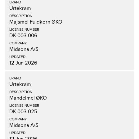
Urtekram
Majsmel Fuldkorn ØKO
DK-003-006
Midsona A/S
12 Jun 2026
Urtekram
Mandelmel ØKO
DK-003-025
Midsona A/S
12 Jun 2026