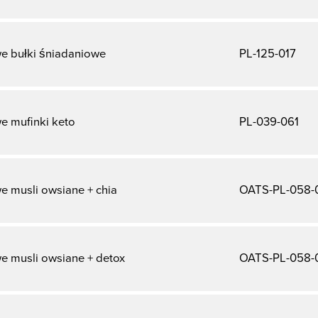
e bułki śniadaniowe
PL-125-017
e mufinki keto
PL-039-061
e musli owsiane + chia
OATS-PL-058-
e musli owsiane + detox
OATS-PL-058-