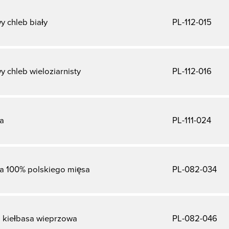
 chleb biały
PL-112-015
 chleb wieloziarnisty
PL-112-016
na
PL-111-024
na 100% polskiego mięsa
PL-082-034
a kiełbasa wieprzowa
PL-082-046