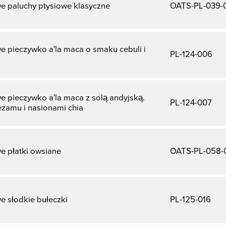
e paluchy ptysiowe klasyczne
OATS-PL-039-
 pieczywko a'la maca o smaku cebuli i
PL-124-006
 pieczywko a'la maca z solą andyjską.
PL-124-007
ezamu i nasionami chia
e płatki owsiane
OATS-PL-058-
e słodkie bułeczki
PL-125-016