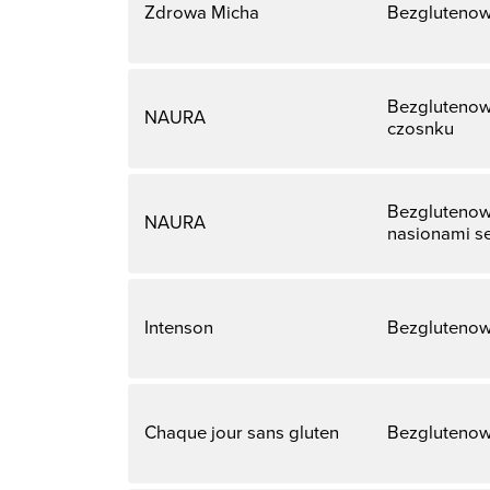
Zdrowa Micha
Bezglutenow
Bezglutenowe
NAURA
czosnku
Bezglutenowe
NAURA
nasionami s
Intenson
Bezglutenow
Chaque jour sans gluten
Bezglutenow