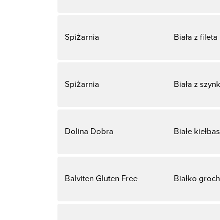
Spiżarnia
Biała z fileta
Spiżarnia
Biała z szynk
Dolina Dobra
Białe kiełba
Balviten Gluten Free
Białko groc