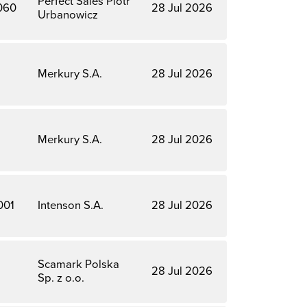
Perfect Sales Piotr
060
28 Jul 2026
Urbanowicz
Merkury S.A.
28 Jul 2026
Merkury S.A.
28 Jul 2026
001
Intenson S.A.
28 Jul 2026
Scamark Polska
28 Jul 2026
Sp. z o.o.