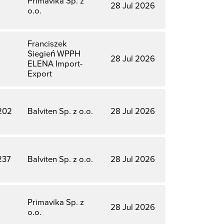
Primavika Sp. z
28 Jul 2026
o.o.
Franciszek
Siegień WPPH
28 Jul 2026
ELENA Import-
Export
202
Balviten Sp. z o.o.
28 Jul 2026
237
Balviten Sp. z o.o.
28 Jul 2026
Primavika Sp. z
28 Jul 2026
o.o.