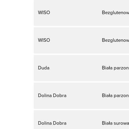
WISO
Bezglutenowy
WISO
Bezglutenowy
Duda
Biała parzo
Dolina Dobra
Biała parzo
Dolina Dobra
Biała surow