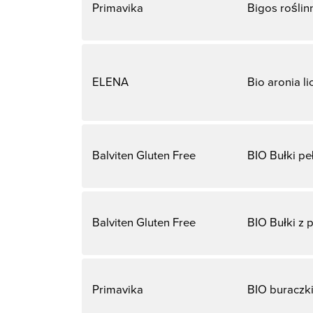
Primavika
Bigos roślin
ELENA
Bio aronia l
Balviten Gluten Free
BIO Bułki pe
Balviten Gluten Free
BIO Bułki z 
Primavika
BIO buraczk