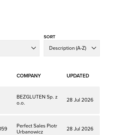
SORT
COMPANY
UPDATED
BEZGLUTEN Sp. z
28 Jul 2026
o.o.
Perfect Sales Piotr
059
28 Jul 2026
Urbanowicz