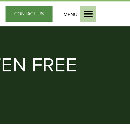
CONTACT
US
MENU
EN FREE