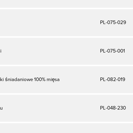
PL-075-029
i
PL-075-001
ski śniadaniowe 100% mięsa
PL-082-019
hu
PL-048-230